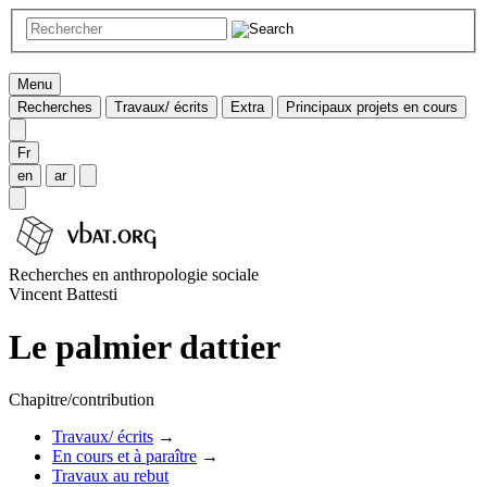
Menu
Recherches
Travaux/ écrits
Extra
Principaux projets en cours
Fr
en
ar
Recherches en anthropologie sociale
Vincent Battesti
Le palmier dattier
Chapitre/contribution
Travaux/ écrits
→
En cours et à paraître
→
Travaux au rebut