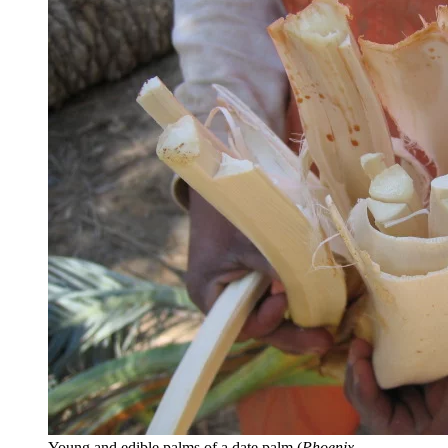
Young and edible palms of a date palm (
Phoenix