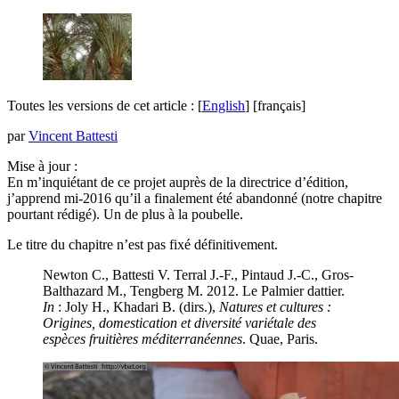
Toutes les versions de cet article :
[
English
]
[français]
par
Vincent Battesti
Mise à jour :
En m’inquiétant de ce projet auprès de la directrice d’édition,
j’apprend mi-2016 qu’il a finalement été abandonné (notre chapitre
pourtant rédigé). Un de plus à la poubelle.
Le titre du chapitre n’est pas fixé définitivement.
Newton C., Battesti V. Terral J.-F., Pintaud J.-C., Gros-
Balthazard M., Tengberg M. 2012. Le Palmier dattier.
In
: Joly H., Khadari B. (dirs.),
Natures et cultures :
Origines, domestication et diversité variétale des
espèces fruitières méditerranéennes
. Quae, Paris.