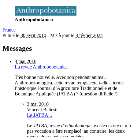
Anthropobotanica
France
Publié le
30 avril 2010
-
Mis à jour le
3 février 2024
Messages
3 mai 2010
La revue Anthropobotanica
Très bonne nouvelle. Avec son pendant animal,
Anthropozoologica, cette revue remplacera t-elle a terme
l’historique Journal d’Agriculture Traditionnelle et de
Botanique Appliquée (JATBA) ? (question difficile !)
3 mai 2010
Vincent Battesti
Le JATBA...
Le
JATBA, revue d’ethnobiologie
, existe encore et n’a
pas vocation a être remplacé, au contraire, les deux
revues devraient se compléter.