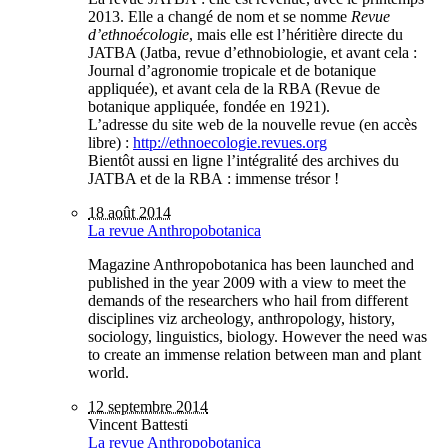
2013. Elle a changé de nom et se nomme
Revue
d’ethnoécologie
, mais elle est l’héritière directe du
JATBA (Jatba, revue d’ethnobiologie, et avant cela :
Journal d’agronomie tropicale et de botanique
appliquée), et avant cela de la RBA (Revue de
botanique appliquée, fondée en 1921).
L’adresse du site web de la nouvelle revue (en accès
libre) :
http://ethnoecologie.revues.org
Bientôt aussi en ligne l’intégralité des archives du
JATBA et de la RBA : immense trésor !
18 août 2014
La revue Anthropobotanica
Magazine Anthropobotanica has been launched and
published in the year 2009 with a view to meet the
demands of the researchers who hail from different
disciplines viz archeology, anthropology, history,
sociology, linguistics, biology. However the need was
to create an immense relation between man and plant
world.
12 septembre 2014
Vincent Battesti
La revue Anthropobotanica