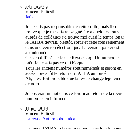
24 juin 2012
Vincent Battesti
Jatba
Je ne suis pas responsable de cette sortie, mais il se
trouve que je me suis renseigné il y a quelques jours
auprès de collègues (je trouve moi aussi le temps long) :
le JATBA devrait, bientôt, sortir et cette fois seulement
dans une version électronique. La version papier est
abandonnée.
Ce sera diffusé sur le site Revues.org. Un numéro est
prêt. Je ne sais pas ce qui bloque.
Tous les anciens numéros sont numérisés et seront en
accès libre sitôt le retour du JATBA annoncé.
Ah, il est fort probable que la revue change légèrement
de nom.
Je posterai un mot dans ce forum au retour de la revue
pour vous en informer.
11 juin 2013
Vincent Battesti
La revue Anthropobotanica
La revue JATBA : elle est revenue, avec le printemps