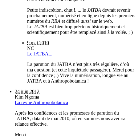
Petite indiscrétion, chut !, ... le
JATBA
devrait revenir
prochainement, numérisé et en ligne depuis les premiers
numéros du
RBA
et diffusé
aussi
sur le web.
Le
JATBA
est bien trop précieux historiquement et
scientifiquement pour être remplacé ainsi à la volée. ;-)
9 mai 2010
NC
Le JATBA...
La parution du JATBA n’est plus très régulière, d’où
ma question (et cette inquiétude passagère). Merci pour
la confidence ;-) Vive la numérisation, longue vie au
JATBA et à Anthropobotanica !
24 juin 2012
Kim Ngoma
La revue Anthropobotanica
Après les confidences et les promesses de parution du
JATBA, datant de mai 2010, où en sommes nous avec sa
relance effective.
Merci