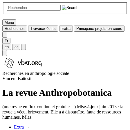
Menu
Recherches
Travaux/ écrits
Extra
Principaux projets en cours
Fr
en
ar
Recherches en anthropologie sociale
Vincent Battesti
La revue Anthropobotanica
(une revue en flux continu et gratuite…)
Mise-à-jour juin 2013
: la
revue a vécu, brièvement. Elle a à disparaître, faute de ressources
humaines, hélas.
Extra
→