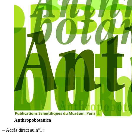
Anthropobotanica
–
Accès direct au n°1 :