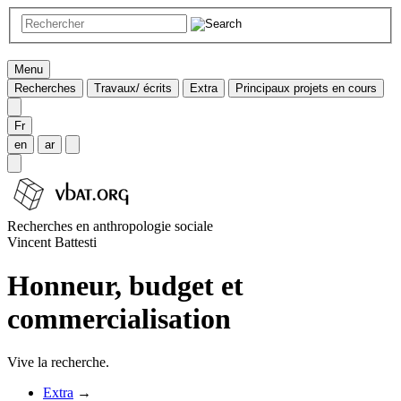
Menu
Recherches
Travaux/ écrits
Extra
Principaux projets en cours
Fr
en
ar
Recherches en anthropologie sociale
Vincent Battesti
Honneur, budget et
commercialisation
Vive la recherche.
Extra
→