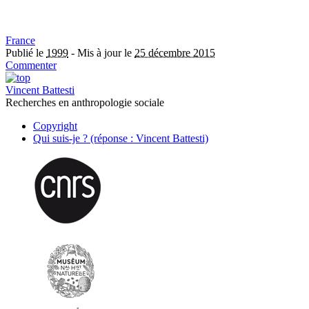
France
Publié le
1999
-
Mis à jour le
25 décembre 2015
Commenter
Vincent Battesti
Recherches en anthropologie sociale
Copyright
Qui suis-je ? (réponse : Vincent Battesti)