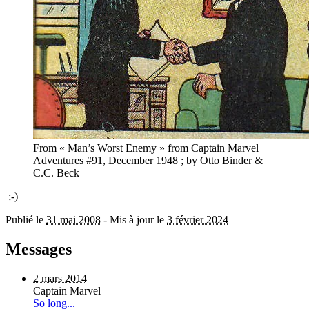
From « Man’s Worst Enemy » from Captain Marvel
Adventures #91, December 1948 ; by Otto Binder &
C.C. Beck
;-)
Publié le
31 mai 2008
-
Mis à jour le
3 février 2024
Messages
2 mars 2014
Captain Marvel
So long...