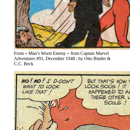
From « Man’s Worst Enemy » from Captain Marvel
Adventures #91, December 1948 ; by Otto Binder &
C.C. Beck