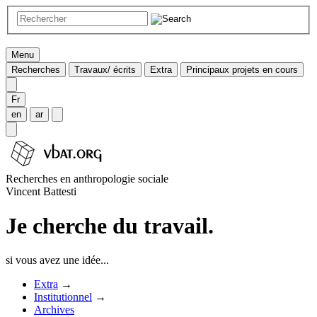
Menu
Recherches
Travaux/ écrits
Extra
Principaux projets en cours
Fr
en
ar
Recherches en anthropologie sociale
Vincent Battesti
Je cherche du travail.
si vous avez une idée...
Extra
→
Institutionnel
→
Archives