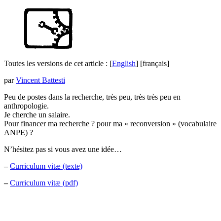
Toutes les versions de cet article :
[
English
]
[français]
par
Vincent Battesti
Peu de postes dans la recherche, très peu, très très peu en
anthropologie.
Je cherche un salaire.
Pour financer ma recherche ? pour ma « reconversion » (vocabulaire
ANPE) ?
N’hésitez pas si vous avez une idée…
–
Curriculum vitæ (texte)
–
Curriculum vitæ (pdf)