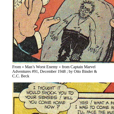
From « Man’s Worst Enemy » from Captain Marvel
Adventures #91, December 1948 ; by Otto Binder &
C.C. Beck