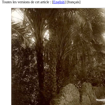
Toutes les versions de cet article :
[
English
]
[français]