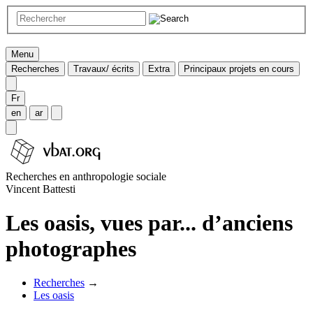
Menu
Recherches
Travaux/ écrits
Extra
Principaux projets en cours
Fr
en
ar
Recherches en anthropologie sociale
Vincent Battesti
Les oasis, vues par... d’anciens
photographes
Recherches
→
Les oasis