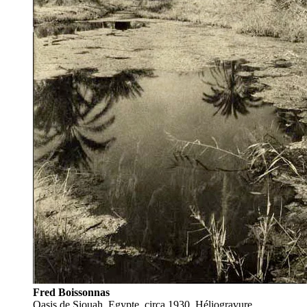
Fred Boissonnas
Oasis de Siouah, Egypte, circa 1930. Héliogravure