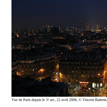
e
Vue de Paris depuis le 5
arr., 22 avril 2006, © Vincent Battesti