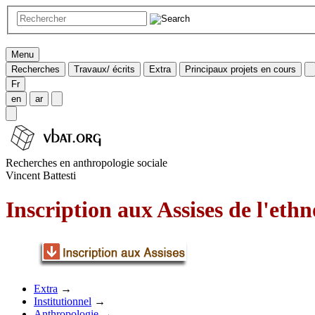
Menu
Recherches
Travaux/ écrits
Extra
Principaux projets en cours
Fr
en
ar
Recherches en anthropologie sociale
Vincent Battesti
Inscription aux Assises de l'eth
Extra
→
Institutionnel
→
Anthropologie
→