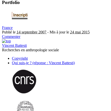
Portfolio
France
Publié le
14 septembre 2007
-
Mis à jour le
24 mai 2015
Commenter
Vincent Battesti
Recherches en anthropologie sociale
Copyright
Qui suis-je ? (réponse : Vincent Battesti)