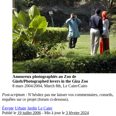
Amoureux photographiés au Zoo de
Gizeh/Photographed lovers in the Giza Zoo
8 mars 2004/2004, March 8th, Le Caire/Cairo
Post-scriptum
: N’hésitez pas me laisser vos commentaires, conseils,
requêtes sur ce projet (forum ci-dessous).
Égypte
Urbain
Jardin
Le Caire
Publié le
19 juillet 2006
-
Mis à jour le
3 février 2024