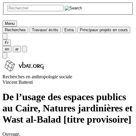
Menu
Recherches
Travaux/ écrits
Extra
Principaux projets en cours
Fr
en
ar
Recherches en anthropologie sociale
Vincent Battesti
De l’usage des espaces publics
au Caire, Natures jardinières et
Wast al-Balad [titre provisoire]
Ouvrage.