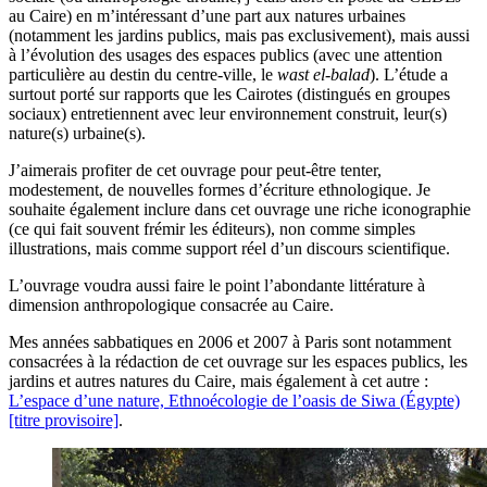
au Caire) en m’intéressant d’une part aux natures urbaines
(notamment les jardins publics, mais pas exclusivement), mais aussi
à l’évolution des usages des espaces publics (avec une attention
particulière au destin du centre-ville, le
wast el-balad
). L’étude a
surtout porté sur rapports que les Cairotes (distingués en groupes
sociaux) entretiennent avec leur environnement construit, leur(s)
nature(s) urbaine(s).
J’aimerais profiter de cet ouvrage pour peut-être tenter,
modestement, de nouvelles formes d’écriture ethnologique. Je
souhaite également inclure dans cet ouvrage une riche iconographie
(ce qui fait souvent frémir les éditeurs), non comme simples
illustrations, mais comme support réel d’un discours scientifique.
L’ouvrage voudra aussi faire le point l’abondante littérature à
dimension anthropologique consacrée au Caire.
Mes années sabbatiques en 2006 et 2007 à Paris sont notamment
consacrées à la rédaction de cet ouvrage sur les espaces publics, les
jardins et autres natures du Caire, mais également à cet autre :
L’espace d’une nature, Ethnoécologie de l’oasis de Siwa (Égypte)
[titre provisoire]
.