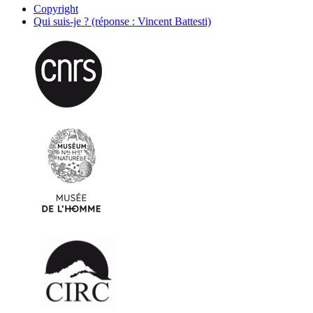
Copyright
Qui suis-je ? (réponse : Vincent Battesti)