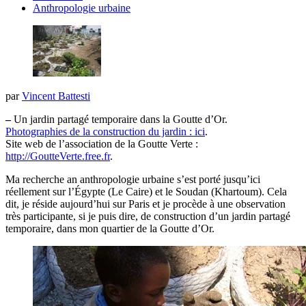
Anthropologie urbaine
par
Vincent Battesti
–
Un jardin partagé temporaire dans la Goutte d’Or.
Photographies de la construction du jardin : ici
.
Site web de l’association de la Goutte Verte :
http://GoutteVerte.free.fr
.
Ma recherche an anthropologie urbaine s’est porté jusqu’ici
réellement sur l’Égypte (Le Caire) et le Soudan (Khartoum). Cela
dit, je réside aujourd’hui sur Paris et je procède à une observation
très participante, si je puis dire, de construction d’un jardin partagé
temporaire, dans mon quartier de la Goutte d’Or.