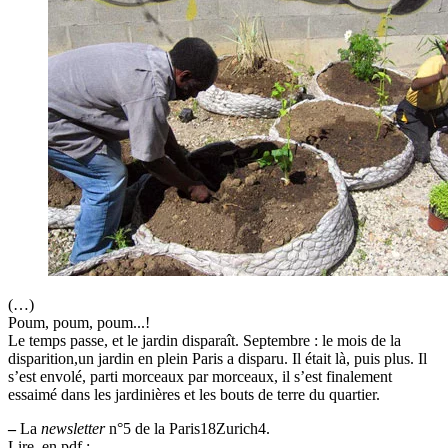
(…)
Poum, poum, poum...!
Le temps passe, et le jardin disparaît. Septembre : le mois de la
disparition,un jardin en plein Paris a disparu. Il était là, puis plus. Il
s’est envolé, parti morceaux par morceaux, il s’est finalement
essaimé dans les jardinières et les bouts de terre du quartier.
–
La
newsletter
n°5 de la Paris18Zurich4.
Lire, en pdf :