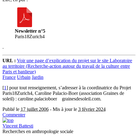
Newsletter n°5
Paris18Zurich4
.
URL :
Voir une page d’explication du projet sur le site Laboratoire
au territoire (Recherche-action autour du travail de la culture entre
Paris et banlieue)
France
Urbain
Jardin
[
1
]
pour tout renseignement, s’adresser à la coordinatrice du Projet
Paris18Zurich4, Caroline Palacio-Boer (association Graines de
soleil) : caroline.palacioboer
grainesdesoleil.com.
Publié le
17 juillet 2006
-
Mis à jour le
3 février 2024
Commenter
Vincent Battesti
Recherches en anthropologie sociale