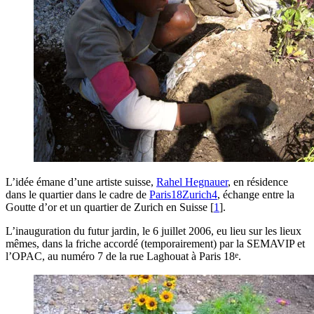
L’idée émane d’une artiste suisse,
Rahel Hegnauer
, en résidence
dans le quartier dans le cadre de
Paris18Zurich4
, échange entre la
Goutte d’or et un quartier de Zurich en Suisse
[
1
]
.
L’inauguration du futur jardin, le 6 juillet 2006, eu lieu sur les lieux
mêmes, dans la friche accordé (temporairement) par la SEMAVIP et
e
l’OPAC, au numéro 7 de la rue Laghouat à Paris 18
.