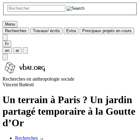
Menu
Recherches
Travaux/ écrits
Extra
Principaux projets en cours
Fr
en
ar
Recherches en anthropologie sociale
Vincent Battesti
Un terrain à Paris ? Un jardin
partagé temporaire à la Goutte
d’Or
Recherches
→