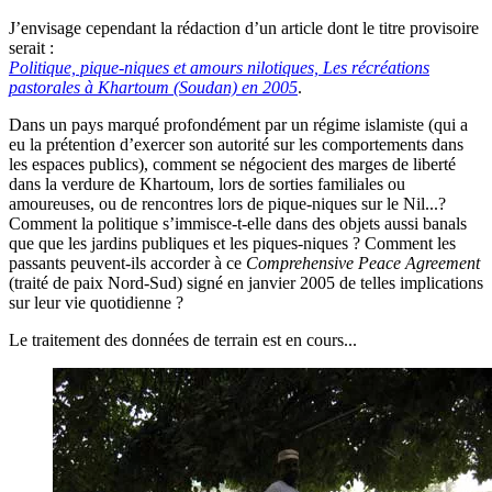
J’envisage cependant la rédaction d’un article dont le titre provisoire
serait :
Politique, pique-niques et amours nilotiques, Les récréations
pastorales à Khartoum (Soudan) en 2005
.
Dans un pays marqué profondément par un régime islamiste (qui a
eu la prétention d’exercer son autorité sur les comportements dans
les espaces publics), comment se négocient des marges de liberté
dans la verdure de Khartoum, lors de sorties familiales ou
amoureuses, ou de rencontres lors de pique-niques sur le Nil...?
Comment la politique s’immisce-t-elle dans des objets aussi banals
que que les jardins publiques et les piques-niques ? Comment les
passants peuvent-ils accorder à ce
Comprehensive Peace Agreement
(traité de paix Nord-Sud) signé en janvier 2005 de telles implications
sur leur vie quotidienne ?
Le traitement des données de terrain est en cours...