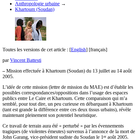
Anthropologie urbaine
→
Khartoum (Soudan)
Toutes les versions de cet article :
[
English
]
[français]
par
Vincent Battesti
–
Mission effectuée à Khartoum (Soudan) du 13 juillet au 14 août
2005.
L’idée de cette mission (lettre de mission du MAE) est d’établir les
possibles correspondances/oppositions dans l’usage des espaces
publics entre Le Caire et Khartoum. Cette comparaison qui m’a
semblé, pour tout dire, un peu curieuse en débarquant à Khartoum
(tant est grande la différence entre ces deux tissus urbains), révèle
maintenant pleinement son potentiel heuristique.
Ce travail de terrain aura été « perturbé » par les évennements
tragiques (de violentes émeutes) survenus à l’annonce de la mort de
er
John Garang, vice-président sudiste du Soudan le 1
août 2005.