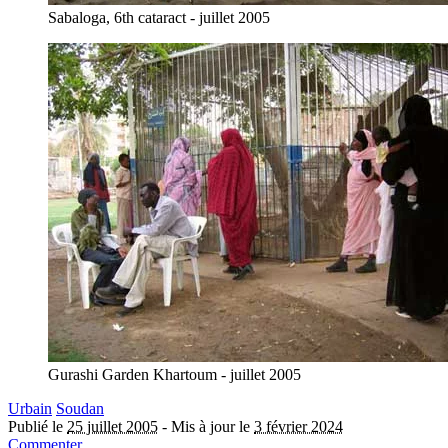
Sabaloga, 6th cataract - juillet 2005
Gurashi Garden Khartoum - juillet 2005
Urbain
Soudan
Publié le
25 juillet 2005
-
Mis à jour le
3 février 2024
Commenter