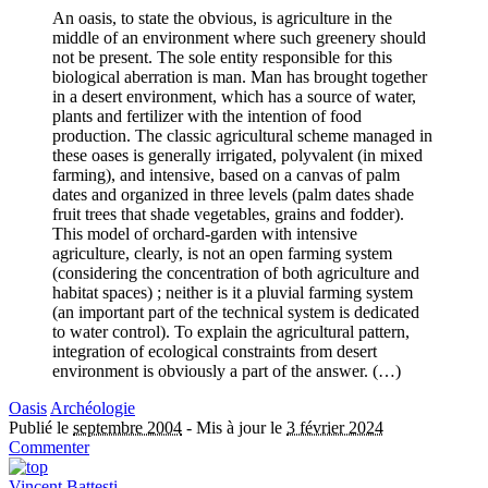
An oasis, to state the obvious, is agriculture in the
middle of an environment where such greenery should
not be present. The sole entity responsible for this
biological aberration is man. Man has brought together
in a desert environment, which has a source of water,
plants and fertilizer with the intention of food
production. The classic agricultural scheme managed in
these oases is generally irrigated, polyvalent (in mixed
farming), and intensive, based on a canvas of palm
dates and organized in three levels (palm dates shade
fruit trees that shade vegetables, grains and fodder).
This model of orchard-garden with intensive
agriculture, clearly, is not an open farming system
(considering the concentration of both agriculture and
habitat spaces) ; neither is it a pluvial farming system
(an important part of the technical system is dedicated
to water control). To explain the agricultural pattern,
integration of ecological constraints from desert
environment is obviously a part of the answer. (…)
Oasis
Archéologie
Publié le
septembre 2004
-
Mis à jour le
3 février 2024
Commenter
Vincent Battesti