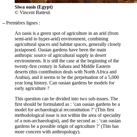
Siwa oasis (Egypt)
© Vincent Battesti
–
Premières lignes :
An oasis is a green spot of agriculture in an arid (from
semi-arid to hyper-arid) environment, combining
agricultural spaces and habitat spaces, generally closely
juxtaposed. Oasian gardens have been the main
anthropic source of agricultural supply in desert
environments. It is still the case at the beginning of the
twenty-first century in Sahara and Middle Eastern
deserts (this contribution deals with North Africa and
Arabia), and it seems to be the perpetuation of a 5,000
year long history. Can oasian gardens be models for
early agriculture ?
This question can be divided into two sub-issues. The
first should be formulated as : ‘can oasian gardens be a
model for archaeological reconstitution ?’ (This first
methodological issue is not within the area of speciality
of a non-archaeologist), and the second as : ‘can oasian
gardens be a possible origin of agriculture ?’ (This has
more concern with anthropology).