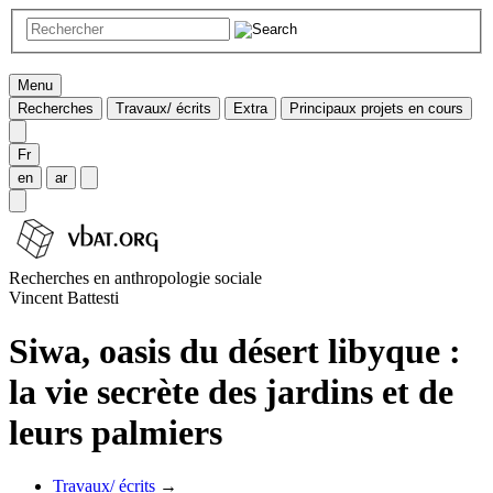
Menu
Recherches
Travaux/ écrits
Extra
Principaux projets en cours
Fr
en
ar
Recherches en anthropologie sociale
Vincent Battesti
Siwa, oasis du désert libyque :
la vie secrète des jardins et de
leurs palmiers
Travaux/ écrits
→