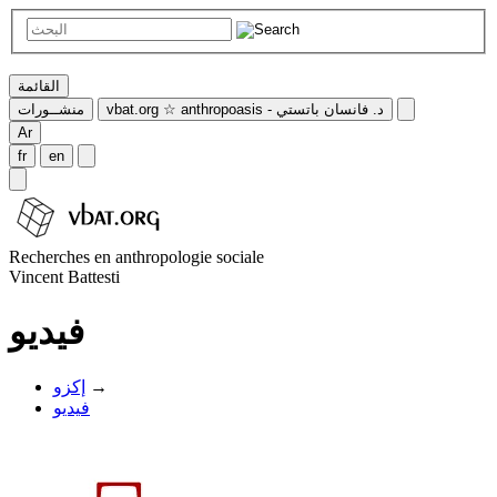
القائمة
vbat.org ☆ anthropoasis - د. فانسان باتستي
منشــورات
Ar
fr
en
Recherches en anthropologie sociale
Vincent Battesti
فيديو
→
إكزو
فيديو