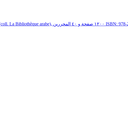
Paris), ١٢٠٠ صفحة و ٤٠ المحررين ISBN: 978-2-7427-9780-6 (…)