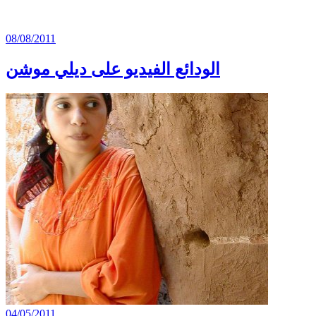
08/08/2011
الودائع الفيديو على ديلي موشن
04/05/2011