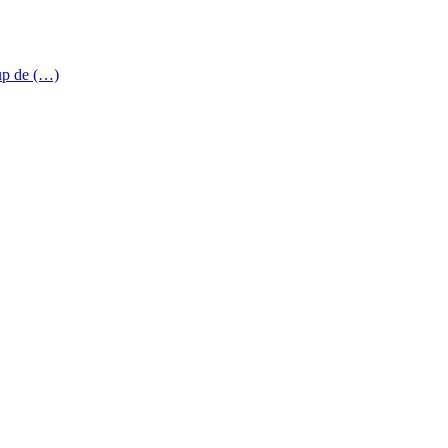
up de (…)