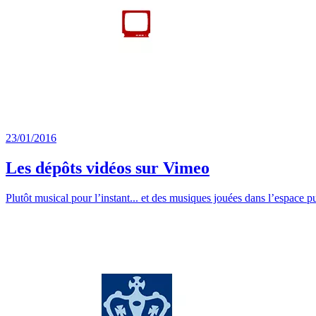
23/01/2016
Les dépôts vidéos sur Vimeo
Plutôt musical pour l’instant... et des musiques jouées dans l’espace pu