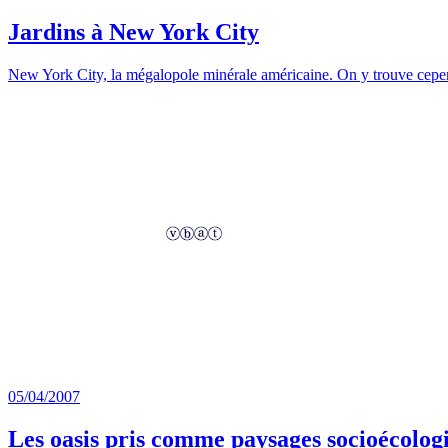
Jardins à New York City
New York City, la mégalopole minérale américaine. On y trouve cep
05/04/2007
Les oasis pris comme paysages socioécolog