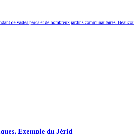
endant de vastes parcs et de nombreux jardins communautaires. Beauco
iques, Exemple du Jérid