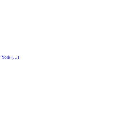
ew York (…)