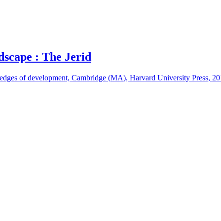
ndscape : The Jerid
ile edges of development, Cambridge (MA), Harvard University Press, 20