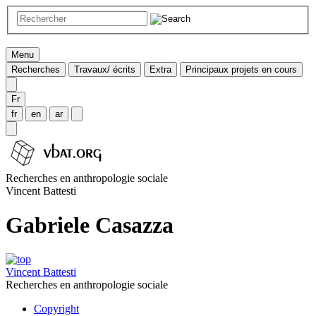
Menu
Recherches
Travaux/ écrits
Extra
Principaux projets en cours
Fr
fr
en
ar
Recherches en anthropologie sociale
Vincent Battesti
Gabriele Casazza
Vincent Battesti
Recherches en anthropologie sociale
Copyright