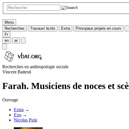
Menu
Recherches
Travaux/ écrits
Extra
Principaux projets en cours
Fr
en
ar
Recherches en anthropologie sociale
Vincent Battesti
Farah. Musiciens de noces et sc
Ouvrage
Extra
→
Exo
→
Nicolas Puig