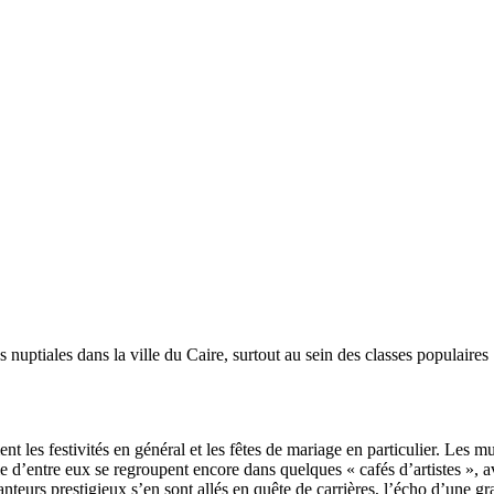
nuptiales dans la ville du Caire, surtout au sein des classes populaires :
nt les festivités en général et les fêtes de mariage en particulier. Les m
tie d’entre eux se regroupent encore dans quelques « cafés d’artistes 
chanteurs prestigieux s’en sont allés en quête de carrières, l’écho d’une 