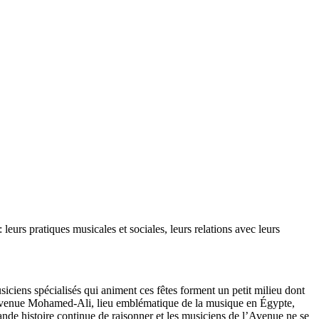
 leurs pratiques musicales et sociales, leurs relations avec leurs
usiciens spécialisés qui animent ces fêtes forment un petit milieu dont
», avenue Mohamed-Ali, lieu emblématique de la musique en Égypte,
grande histoire continue de raisonner et les musiciens de l’Avenue ne se