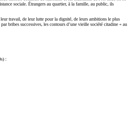
ance sociale. Étrangers au quartier, à la famille, au public, ils
eur travail, de leur lutte pour la dignité, de leurs ambitions le plus
ar bribes successives, les contours d’une vieille société citadine « au
s) :