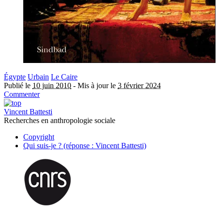
Égypte
Urbain
Le Caire
Publié le
10 juin 2010
-
Mis à jour le
3 février 2024
Commenter
Vincent Battesti
Recherches en anthropologie sociale
Copyright
Qui suis-je ? (réponse : Vincent Battesti)