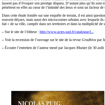
lassent pas d’évoquer son prestige disparu. D’autant plus qu’ils sont m
pénètrent en effet au cœur de l’intimité des lieux et sont un facteur de 
Dans cette étude fondée sur une enquête de terrain, il est ainsi question 
souvent déçues, mais aussi des microcosmes urbains avec lesquels ils s
fait » de sa ville, campée dans ses territoires et dans la multiplicité d
–
Sur le site de l’éditeur :
http://www.actes-sud.fr/catalogue/l...
–
Voir la recension de l’ouvrage sur le site de la revue
Gradhiva
par J
–
Écouter l’entretien de l’auteur mené par Jacques Munier (le 30 août 