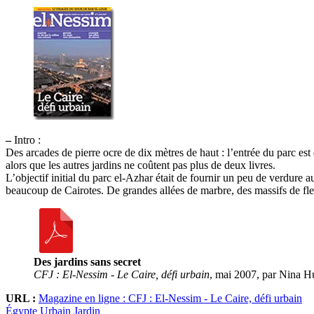
–
Intro :
Des arcades de pierre ocre de dix mètres de haut : l’entrée du parc est 
alors que les autres jardins ne coûtent pas plus de deux livres.
L’objectif initial du parc el-Azhar était de fournir un peu de verdure
beaucoup de Cairotes. De grandes allées de marbre, des massifs de fleurs
Des jardins sans secret
CFJ : El-Nessim - Le Caire, défi urbain
, mai 2007, par Nina H
URL :
Magazine en ligne : CFJ : El-Nessim - Le Caire, défi urbain
Égypte
Urbain
Jardin