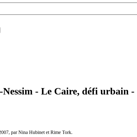
l-Nessim - Le Caire, défi urbain 
 2007, par Nina Hubinet et Rime Tork.