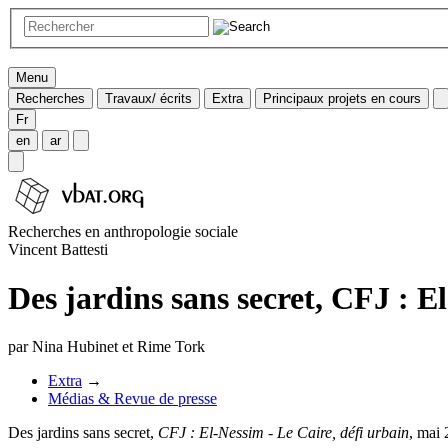
Menu
Recherches
Travaux/ écrits
Extra
Principaux projets en cours
Fr
en
ar
Recherches en anthropologie sociale
Vincent Battesti
Des jardins sans secret, CFJ : E
par Nina Hubinet et Rime Tork
Extra
→
Médias & Revue de presse
Des jardins sans secret,
CFJ : El-Nessim - Le Caire, défi urbain
, mai