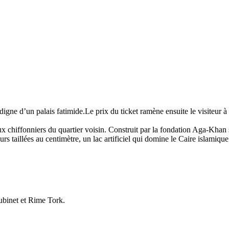
digne d’un palais fatimide.Le prix du ticket ramène ensuite le visiteur à 
 aux chiffonniers du quartier voisin. Construit par la fondation Aga-Khan
 taillées au centimètre, un lac artificiel qui domine le Caire islamique.
ubinet et Rime Tork.