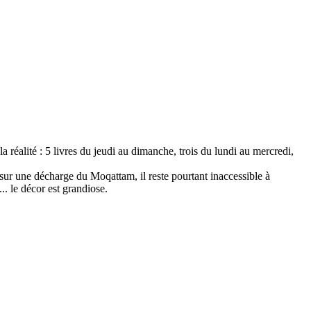
la réalité : 5 livres du jeudi au dimanche, trois du lundi au mercredi,
 sur une décharge du Moqattam, il reste pourtant inaccessible à
.. le décor est grandiose.