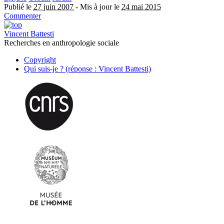
Publié le
27 juin 2007
-
Mis à jour le
24 mai 2015
Commenter
Vincent Battesti
Recherches en anthropologie sociale
Copyright
Qui suis-je ? (réponse : Vincent Battesti)