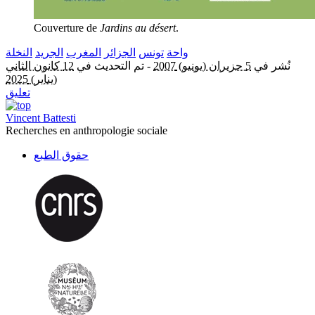
Couverture de
Jardins au désert
.
واحة
تونس
الجزائر
المغرب
الجريد
النخلة
نُشر في
5 حزيران (يونيو) 2007
-
تم التحديث في
12 كانون الثاني
(يناير) 2025
تعليق
Vincent Battesti
Recherches en anthropologie sociale
حقوق الطبع