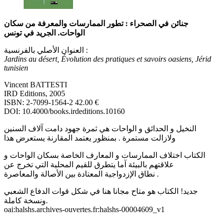
جنائن في الصحراء : تطور الممارسات والمعرفة من سكان
الواحات. الجريد في تونس
العنوان الأصلي بالفرنسية :
Jardins au désert, Évolution des pratiques et savoirs oasiens, Jérid
tunisien
Vincent BATTESTI
IRD Editions, 2005
ISBN: 2-7099-1564-2 42.00 €
DOI: 10.4000/books.irdeditions.10160
النخيل و الحدائق و الواحات هي ثمرة جهود دامت آلاف السنين
ولازالت مستمرة . بمنظور يعتمد المقارنة يستعرض هذا
الكتاب اختلاف الممارسات و المعارف الخاصة بسكان الواحات و
علاقتهم بالبيئة آما يتطرق للقيم المحلية التي تخرج عن
نطاق الإزدواجية المعتادة بين الأصالة والمعاصرة .
جديد! الكتاب هو متاح مجانا هنا في شكل قوات الدفاع الشعبي
ونسخة كاملة.
oai:halshs.archives-ouvertes.fr:halshs-00004609_v1