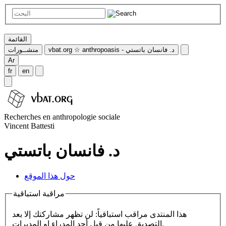
القائمة
vbat.org ☆ anthropoasis - د. فانسان باتستي
منشــورات
Ar
fr
en
Recherches en anthropologie sociale
Vincent Battesti
د. فانسان باتستي
حول هذا الموقع
مراقبة استباقية
هذا المنتدى مراقب استباقياً: لن تظهر مشاركتك إلا بعد
التصديق عليها من قبل أحد المدراء او المديرات.