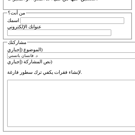
من أنت؟
اسمك
عنوانك الإلكتروني
مشاركتك
الموضوع (إجباري)
نص المشاركة (إجباري)
لإنشاء فقرات يكفي ترك سطور فارغة.