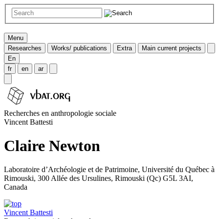
Menu
Researches
Works/ publications
Extra
Main current projects
En
fr
en
ar
Recherches en anthropologie sociale
Vincent Battesti
Claire Newton
Laboratoire d’Archéologie et de Patrimoine, Université du Québec à
Rimouski, 300 Allée des Ursulines, Rimouski (Qc) G5L 3AI,
Canada
Vincent Battesti