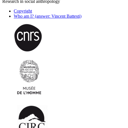
Research in social anthropology
Copyright
Who am I? (answer: Vincent Battesti)