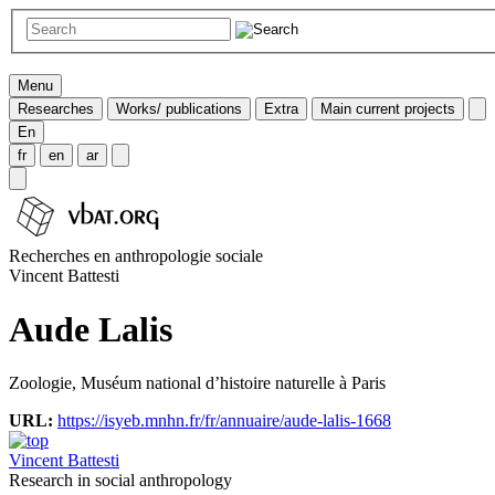
Menu
Researches
Works/ publications
Extra
Main current projects
En
fr
en
ar
Recherches en anthropologie sociale
Vincent Battesti
Aude Lalis
Zoologie, Muséum national d’histoire naturelle à Paris
URL:
https://isyeb.mnhn.fr/fr/annuaire/aude-lalis-1668
Vincent Battesti
Research in social anthropology