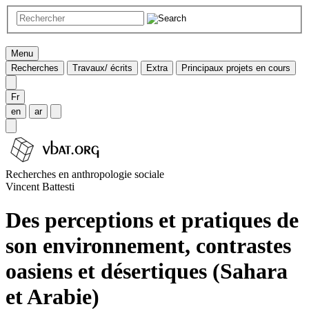
Menu
Recherches
Travaux/ écrits
Extra
Principaux projets en cours
Fr
en
ar
Recherches en anthropologie sociale
Vincent Battesti
Des perceptions et pratiques de
son environnement, contrastes
oasiens et désertiques (Sahara
et Arabie)