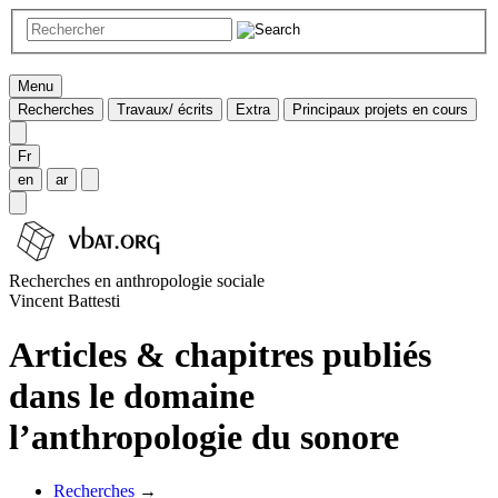
Menu
Recherches
Travaux/ écrits
Extra
Principaux projets en cours
Fr
en
ar
Recherches en anthropologie sociale
Vincent Battesti
Articles & chapitres publiés
dans le domaine
l’anthropologie du sonore
Recherches
→