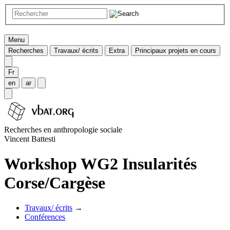
Menu
Recherches
Travaux/ écrits
Extra
Principaux projets en cours
Fr
en
ar
Recherches en anthropologie sociale
Vincent Battesti
Workshop WG2 Insularités
Corse/Cargèse
Travaux/ écrits
→
Conférences