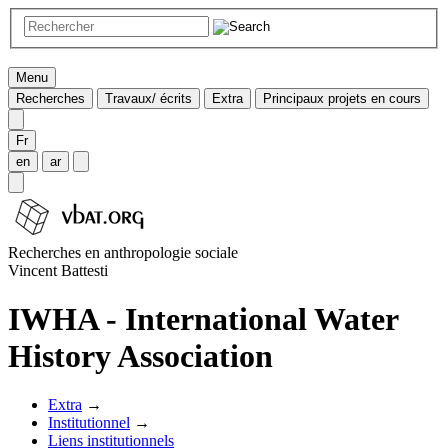
Menu
Recherches
Travaux/ écrits
Extra
Principaux projets en cours
Fr
en
ar
Recherches en anthropologie sociale
Vincent Battesti
IWHA - International Water
History Association
Extra
→
Institutionnel
→
Liens institutionnels