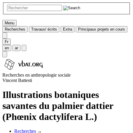
Menu
Recherches
Travaux/ écrits
Extra
Principaux projets en cours
Fr
en
ar
Recherches en anthropologie sociale
Vincent Battesti
Illustrations botaniques
savantes du palmier dattier
(Phœnix dactylifera L.)
Recherches
→