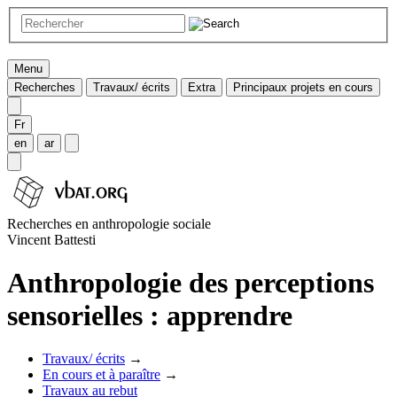
Menu
Recherches
Travaux/ écrits
Extra
Principaux projets en cours
Fr
en
ar
Recherches en anthropologie sociale
Vincent Battesti
Anthropologie des perceptions
sensorielles : apprendre
Travaux/ écrits
→
En cours et à paraître
→
Travaux au rebut