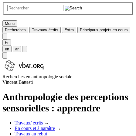
Menu
Recherches
Travaux/ écrits
Extra
Principaux projets en cours
Fr
en
ar
Recherches en anthropologie sociale
Vincent Battesti
Anthropologie des perceptions
sensorielles : apprendre
Travaux/ écrits
→
En cours et à paraître
→
Travaux au rebut