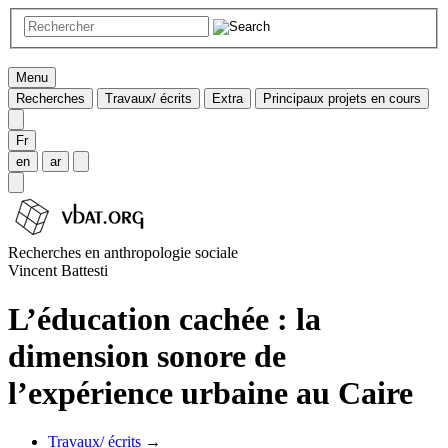
Menu
Recherches
Travaux/ écrits
Extra
Principaux projets en cours
Fr
en
ar
Recherches en anthropologie sociale
Vincent Battesti
L’éducation cachée : la
dimension sonore de
l’expérience urbaine au Caire
Travaux/ écrits
→