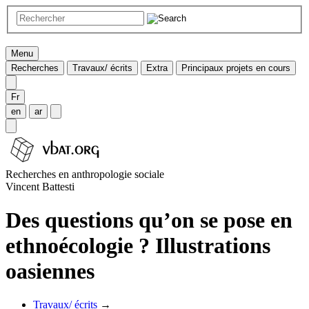
Menu
Recherches
Travaux/ écrits
Extra
Principaux projets en cours
Fr
en
ar
Recherches en anthropologie sociale
Vincent Battesti
Des questions qu’on se pose en
ethnoécologie ? Illustrations
oasiennes
Travaux/ écrits
→