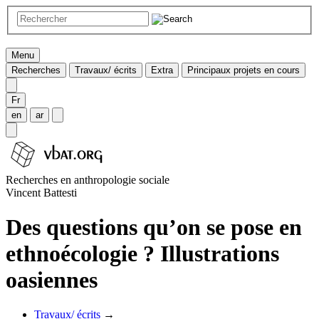
Menu
Recherches
Travaux/ écrits
Extra
Principaux projets en cours
Fr
en
ar
Recherches en anthropologie sociale
Vincent Battesti
Des questions qu’on se pose en
ethnoécologie ? Illustrations
oasiennes
Travaux/ écrits
→