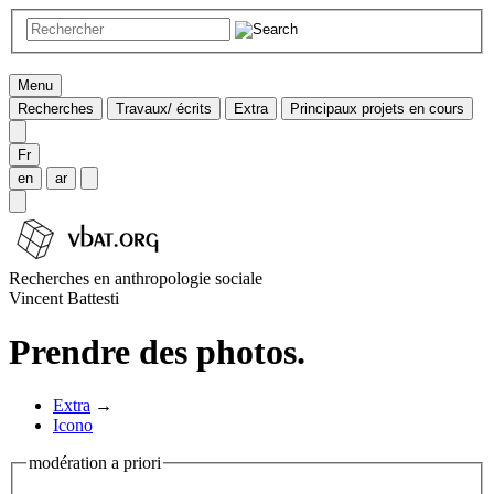
Menu
Recherches
Travaux/ écrits
Extra
Principaux projets en cours
Fr
en
ar
Recherches en anthropologie sociale
Vincent Battesti
Prendre des photos.
Extra
→
Icono
modération a priori