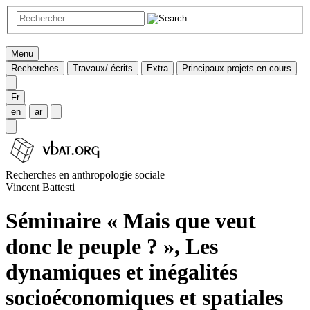
Menu
Recherches
Travaux/ écrits
Extra
Principaux projets en cours
Fr
en
ar
Recherches en anthropologie sociale
Vincent Battesti
Séminaire « Mais que veut
donc le peuple ? », Les
dynamiques et inégalités
socioéconomiques et spatiales