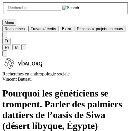
Menu
Recherches
Travaux/ écrits
Extra
Principaux projets en cours
Fr
en
ar
Recherches en anthropologie sociale
Vincent Battesti
Pourquoi les généticiens se
trompent. Parler des palmiers
dattiers de l’oasis de Siwa
(désert libyque, Égypte)