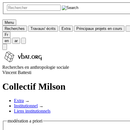
Menu
Recherches
Travaux/ écrits
Extra
Principaux projets en cours
Fr
en
ar
Recherches en anthropologie sociale
Vincent Battesti
Collectif Milson
Extra
→
Institutionnel
→
Liens institutionnels
modération a priori