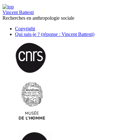
Vincent Battesti
Recherches en anthropologie sociale
Copyright
Qui suis-je ? (réponse : Vincent Battesti)