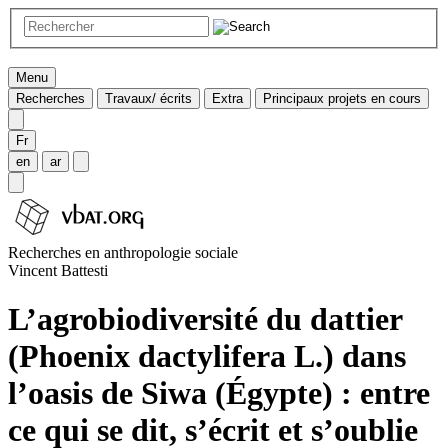
Menu
Recherches
Travaux/ écrits
Extra
Principaux projets en cours
Fr
en
ar
Recherches en anthropologie sociale
Vincent Battesti
L’agrobiodiversité du dattier
(Phoenix dactylifera L.) dans
l’oasis de Siwa (Égypte) : entre
ce qui se dit, s’écrit et s’oublie