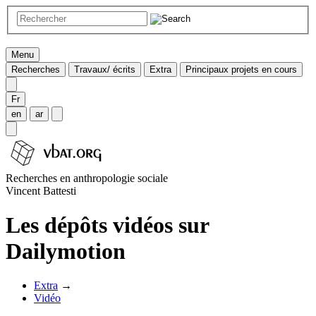
Menu
Recherches
Travaux/ écrits
Extra
Principaux projets en cours
Fr
en
ar
Recherches en anthropologie sociale
Vincent Battesti
Les dépôts vidéos sur
Dailymotion
Extra
→
Vidéo