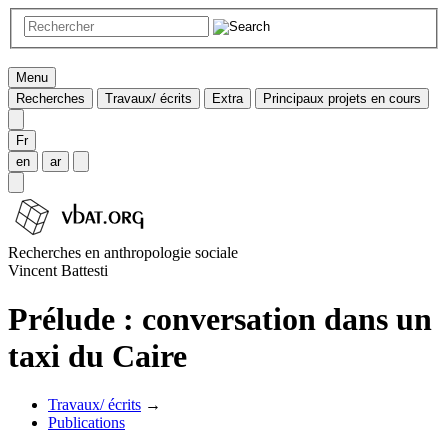
Menu
Recherches
Travaux/ écrits
Extra
Principaux projets en cours
Fr
en
ar
Recherches en anthropologie sociale
Vincent Battesti
Prélude : conversation dans un
taxi du Caire
Travaux/ écrits
→
Publications