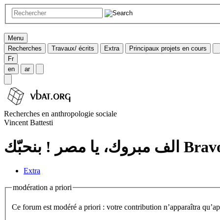
Menu
Recherches
Travaux/ écrits
Extra
Principaux projets en cours
Fr
en
ar
Recherches en anthropologie sociale
Vincent Battesti
يا مصر ! بنحبّك
Extra
modération a priori
Ce forum est modéré a priori : votre contribution n’apparaîtra qu’apr