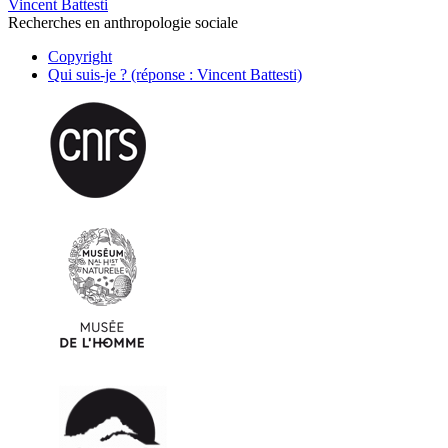
Vincent Battesti
Recherches en anthropologie sociale
Copyright
Qui suis-je ? (réponse : Vincent Battesti)