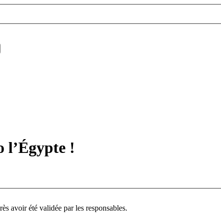
الف مبروك،  Bravo l’Égypte !
ès avoir été validée par les responsables.