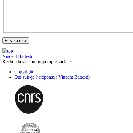
Vincent Battesti
Recherches en anthropologie sociale
Copyright
Qui suis-je ? (réponse : Vincent Battesti)