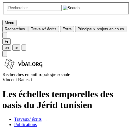
Menu
Recherches
Travaux/ écrits
Extra
Principaux projets en cours
Fr
en
ar
Recherches en anthropologie sociale
Vincent Battesti
Les échelles temporelles des
oasis du Jérid tunisien
Travaux/ écrits
→
Publications