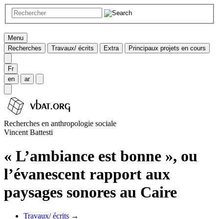
Menu
Recherches
Travaux/ écrits
Extra
Principaux projets en cours
Fr
en
ar
Recherches en anthropologie sociale
Vincent Battesti
« L’ambiance est bonne », ou
l’évanescent rapport aux
paysages sonores au Caire
Travaux/ écrits
→