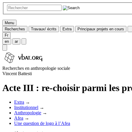
Menu
Recherches
Travaux/ écrits
Extra
Principaux projets en cours
Fr
en
ar
Recherches en anthropologie sociale
Vincent Battesti
Acte III : re-choisir parmi les p
Extra
→
Institutionnel
→
Anthropologie
→
Afea
→
Une question de logo à l’Afea