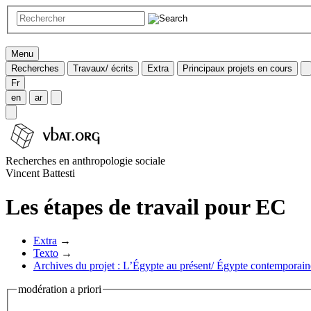
Menu
Recherches
Travaux/ écrits
Extra
Principaux projets en cours
Fr
en
ar
Recherches en anthropologie sociale
Vincent Battesti
Les étapes de travail pour EC
Extra
→
Texto
→
Archives du projet : L’Égypte au présent/ Égypte contemporai
modération a priori