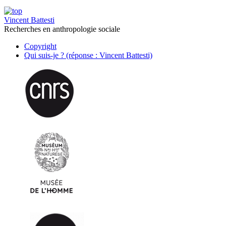
Vincent Battesti
Recherches en anthropologie sociale
Copyright
Qui suis-je ? (réponse : Vincent Battesti)