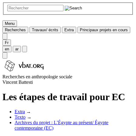
Menu
Recherches
Travaux/ écrits
Extra
Principaux projets en cours
Fr
en
ar
Recherches en anthropologie sociale
Vincent Battesti
Les étapes de travail pour EC
Extra
→
Texto
→
Archives du projet : L’Égypte au présent/ Égypte
contemporaine (EC)