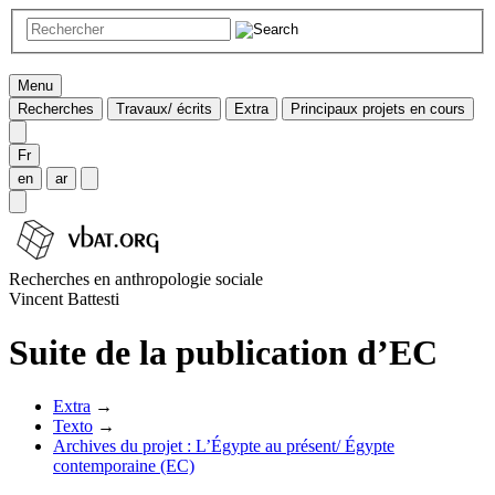
Menu
Recherches
Travaux/ écrits
Extra
Principaux projets en cours
Fr
en
ar
Recherches en anthropologie sociale
Vincent Battesti
Suite de la publication d’EC
Extra
→
Texto
→
Archives du projet : L’Égypte au présent/ Égypte
contemporaine (EC)