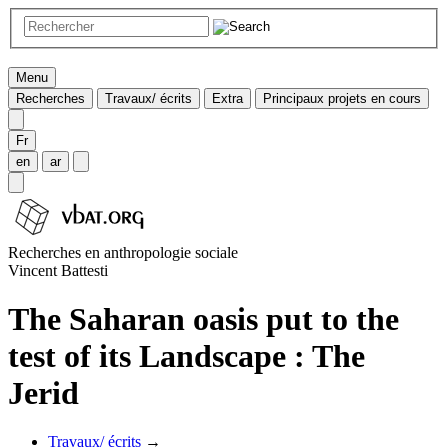
Menu
Recherches
Travaux/ écrits
Extra
Principaux projets en cours
Fr
en
ar
Recherches en anthropologie sociale
Vincent Battesti
The Saharan oasis put to the
test of its Landscape : The
Jerid
Travaux/ écrits
→