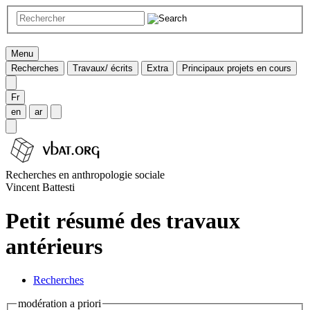
Menu
Recherches
Travaux/ écrits
Extra
Principaux projets en cours
Fr
en
ar
Recherches en anthropologie sociale
Vincent Battesti
Petit résumé des travaux
antérieurs
Recherches
modération a priori