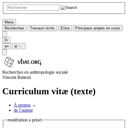
Menu
Recherches
Travaux/ écrits
Extra
Principaux projets en cours
Fr
en
ar
Recherches en anthropologie sociale
Vincent Battesti
Curriculum vitæ (texte)
À propos
→
de l’auteur
modération a priori