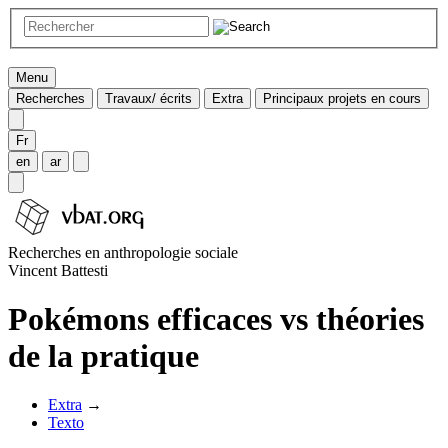
Menu
Recherches
Travaux/ écrits
Extra
Principaux projets en cours
Fr
en
ar
Recherches en anthropologie sociale
Vincent Battesti
Pokémons efficaces vs théories
de la pratique
Extra
→
Texto